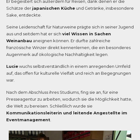
Er begeistert sich außerdem für Reisen, dank denen er die
Schätze der
japanischen Küche
und Getränke, insbesondere
Sake, entdeckte.
Seine Leidenschaft für Naturweine prägte sich in seiner Jugend
aus und seitdem hat er sich
viel Wissen in Sachen
Weinanbau
aneignen können. Er durfte zahlreiche
französische Winzer direkt kennenlernen, die ein besonderes
Augenmerk auf ökologische Nachhaltigkeit legen.
Lucie
wuchs selbstverständlich in einem anregenden Umfeld
auf, das offen für kulturelle Vielfalt und reich an Begegnungen
war.
Nach dem Abschluss ihres Studiums, fing sie an, für eine
Presseagentur zu arbeiten, wodurch sie die Möglichkeit hatte,
die Welt zu bereisen. Schließlich wurde sie
Kommunikationsleiterin und leitende Angestellte im
Eventmanagement
.