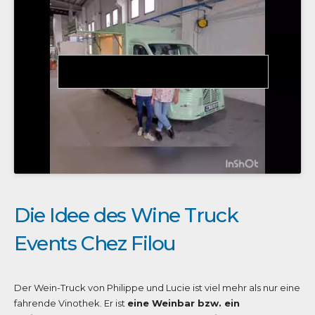
Die Idee des Wine Truck
Events Chez Filou
Der Wein-Truck von Philippe und Lucie ist viel mehr als nur eine
fahrende Vinothek. Er ist
eine Weinbar bzw. ein