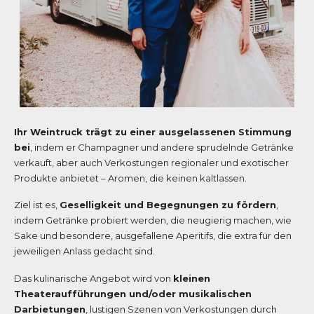
Ihr Weintruck trägt zu einer ausgelassenen Stimmung
bei
, indem er Champagner und andere sprudelnde Getränke
verkauft, aber auch Verkostungen regionaler und exotischer
Produkte anbietet – Aromen, die keinen kaltlassen.
Ziel ist es,
Geselligkeit und Begegnungen zu fördern
,
indem Getränke probiert werden, die neugierig machen, wie
Sake und besondere, ausgefallene Aperitifs, die extra für den
jeweiligen Anlass gedacht sind.
Das kulinarische Angebot wird von
kleinen
Theateraufführungen und/oder musikalischen
Darbietungen
, lustigen Szenen von Verkostungen durch