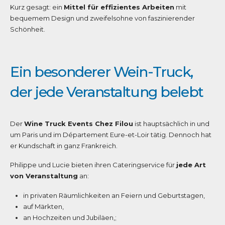
Kurz gesagt: ein
Mittel für effizientes Arbeiten
mit
bequemem Design und zweifelsohne von faszinierender
Schönheit.
Ein besonderer Wein-Truck,
der jede Veranstaltung belebt
Der
Wine Truck Events Chez Filou
ist hauptsächlich in und
um Paris und im Département Eure-et-Loir tätig. Dennoch hat
er Kundschaft in ganz Frankreich.
Philippe und Lucie bieten ihren Cateringservice für
jede Art
von Veranstaltung
an:
in privaten Räumlichkeiten an Feiern und Geburtstagen,
auf Märkten,
an Hochzeiten und Jubiläen,;