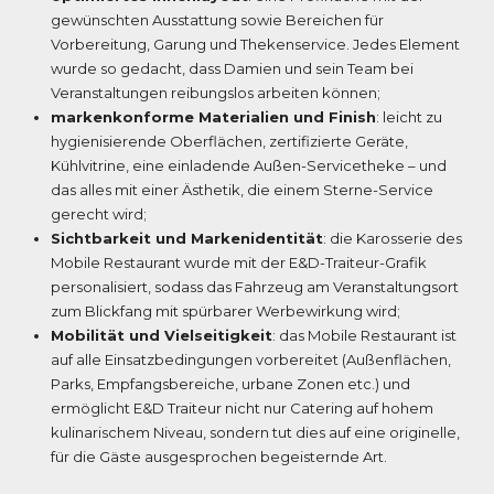
gewünschten Ausstattung sowie Bereichen für
Vorbereitung, Garung und Thekenservice. Jedes Element
wurde so gedacht, dass Damien und sein Team bei
Veranstaltungen reibungslos arbeiten können;
markenkonforme Materialien und Finish
: leicht zu
hygienisierende Oberflächen, zertifizierte Geräte,
Kühlvitrine, eine einladende Außen-Servicetheke – und
das alles mit einer Ästhetik, die einem Sterne-Service
gerecht wird;
Sichtbarkeit und Markenidentität
: die Karosserie des
Mobile Restaurant wurde mit der E&D-Traiteur-Grafik
personalisiert, sodass das Fahrzeug am Veranstaltungsort
zum Blickfang mit spürbarer Werbewirkung wird;
Mobilität und Vielseitigkeit
: das Mobile Restaurant ist
auf alle Einsatzbedingungen vorbereitet (Außenflächen,
Parks, Empfangsbereiche, urbane Zonen etc.) und
ermöglicht E&D Traiteur nicht nur Catering auf hohem
kulinarischem Niveau, sondern tut dies auf eine originelle,
für die Gäste ausgesprochen begeisternde Art.