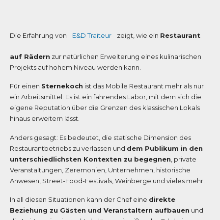
Die Erfahrung von
E&D Traiteur
zeigt, wie ein
Restaurant
auf Rädern
zur natürlichen Erweiterung eines kulinarischen
Projekts auf hohem Niveau werden kann.
Für einen
Sternekoch
ist das Mobile Restaurant mehr als nur
ein Arbeitsmittel: Es ist ein fahrendes Labor, mit dem sich die
eigene Reputation über die Grenzen des klassischen Lokals
hinaus erweitern lässt.
Anders gesagt: Es bedeutet, die statische Dimension des
Restaurantbetriebs zu verlassen und
dem Publikum in den
unterschiedlichsten Kontexten zu begegnen
, private
Veranstaltungen, Zeremonien, Unternehmen, historische
Anwesen, Street-Food-Festivals, Weinberge und vieles mehr.
In all diesen Situationen kann der Chef eine
direkte
Beziehung zu Gästen und Veranstaltern aufbauen
und