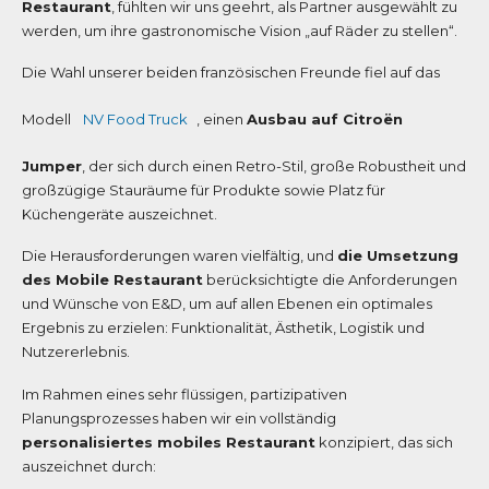
Restaurant
, fühlten wir uns geehrt, als Partner ausgewählt zu
werden, um ihre gastronomische Vision „auf Räder zu stellen“.
Die Wahl unserer beiden französischen Freunde fiel auf das
Modell
NV Food Truck
, einen
Ausbau auf Citroën
Jumper
, der sich durch einen Retro-Stil, große Robustheit und
großzügige Stauräume für Produkte sowie Platz für
Küchengeräte auszeichnet.
Die Herausforderungen waren vielfältig, und
die Umsetzung
des Mobile Restaurant
berücksichtigte die Anforderungen
und Wünsche von E&D, um auf allen Ebenen ein optimales
Ergebnis zu erzielen: Funktionalität, Ästhetik, Logistik und
Nutzererlebnis.
Im Rahmen eines sehr flüssigen, partizipativen
Planungsprozesses haben wir ein vollständig
personalisiertes mobiles Restaurant
konzipiert, das sich
auszeichnet durch: