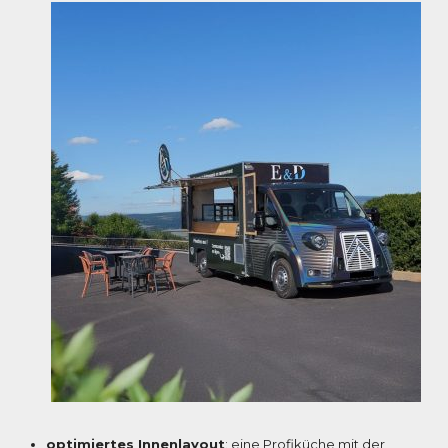
optimiertes Innenlayout
: eine Profiküche mit der